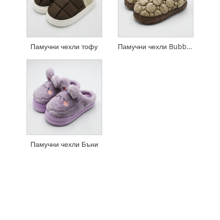
Памучни чехли тофу
Памучни чехли Bubble Ball
Памучни чехли Бъни