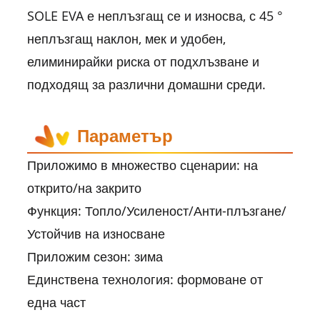
SOLE EVA е неплъзгащ се и износва, с 45 °
неплъзгащ наклон, мек и удобен,
елиминирайки риска от подхлъзване и
подходящ за различни домашни среди.
Параметър
Приложимо в множество сценарии: на
открито/на закрито
Функция: Топло/Усиленост/Анти-плъзгане/
Устойчив на износване
Приложим сезон: зима
Единствена технология: формоване от
една част