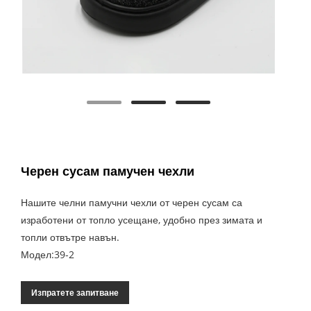
Черен сусам памучен чехли
Нашите челни памучни чехли от черен сусам са
изработени от топло усещане, удобно през зимата и
топли отвътре навън.
Модел:39-2
Изпратете запитване