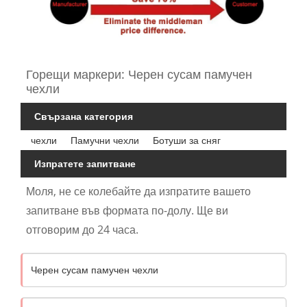
Горещи маркери: Черен сусам памучен
чехли
Свързана категория
чехли
Памучни чехли
Ботуши за сняг
Изпратете запитване
Моля, не се колебайте да изпратите вашето
запитване във формата по-долу. Ще ви
отговорим до 24 часа.