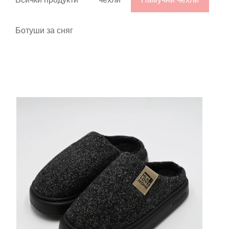
Ботуши за сняг