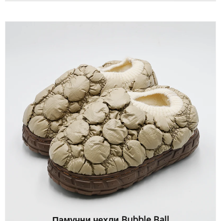
Памучни чехли Bubble Ball