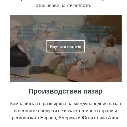
отношение на качеството.
Научете повече
Производствен пазар
Компанията се разширява на международния пазар
и неговите продукти се изнасят в много страни и
региони като Европа, Америка и Югоизточна Азия.