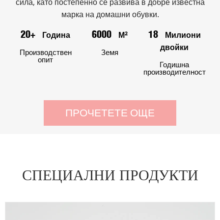
сила, като постепенно се развива в добре известна
марка на домашни обувки.
Година
М²
Милиони
20+
6000
18
двойки
Производствен
Земя
опит
Годишна
производителност
ПРОЧЕТЕТЕ ОЩЕ
СПЕЦИАЛНИ ПРОДУКТИ