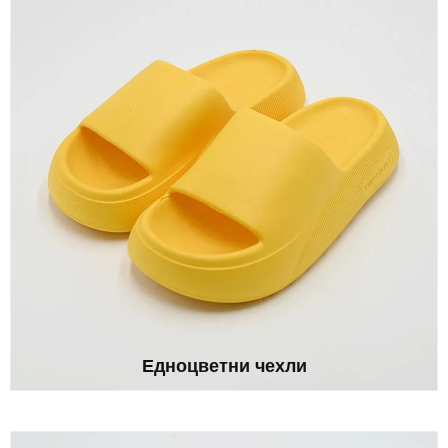
Едноцветни чехли