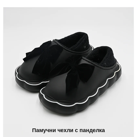
Памучни чехли с панделка