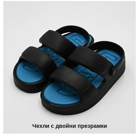
Чехли с двойни презрамки