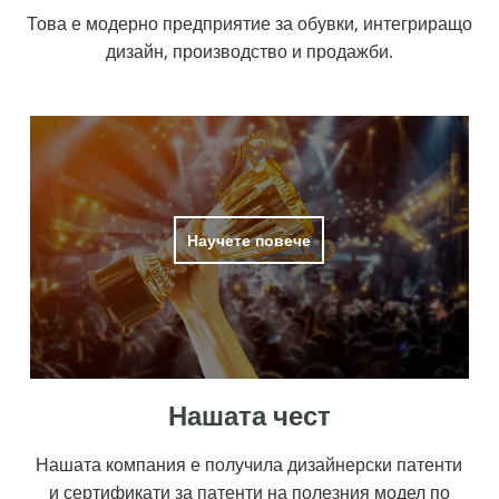
Това е модерно предприятие за обувки, интегриращо
дизайн, производство и продажби.
Научете повече
Нашата чест
Нашата компания е получила дизайнерски патенти
и сертификати за патенти на полезния модел по