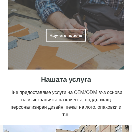
Научете повече
Нашата услуга
Ние предоставяме услуги на OEM/ODM въз основа
на изискванията на клиента, поддържащ
персонализиран дизайн, печат на лого, опаковки и
т.н.