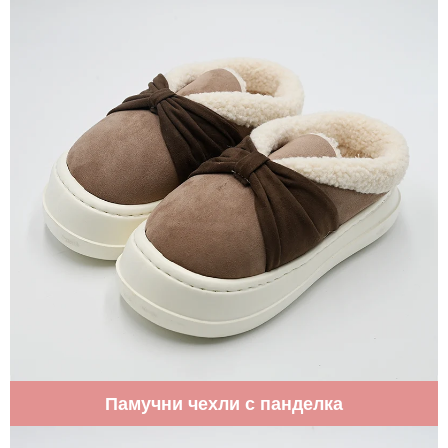
Памучни чехли с панделка