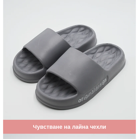
Чувстване на лайна чехли