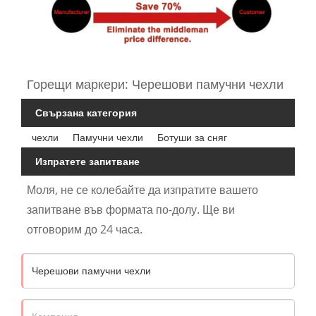
Горещи маркери: Черешови памучни чехли
Свързана категория
чехли
Памучни чехли
Ботуши за сняг
Изпратете запитване
Моля, не се колебайте да изпратите вашето
запитване във формата по-долу. Ще ви
отговорим до 24 часа.