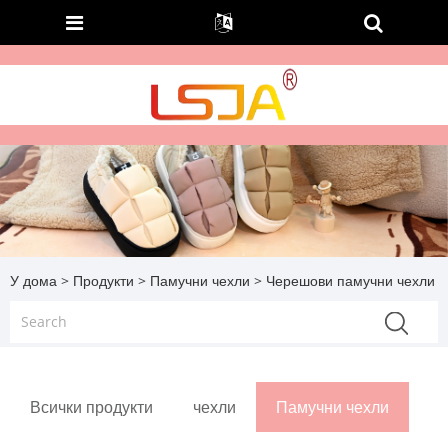
У дома
>
Продукти
>
Памучни чехли
> Черешови памучни чехли
Всички продукти
чехли
Памучни чехли