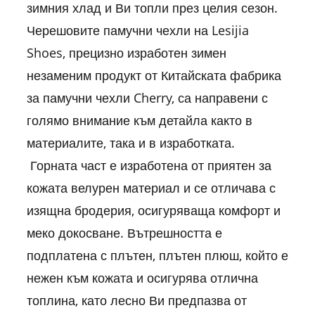
зимния хлад и Ви топли през целия сезон.
Черешовите памучни чехли на Lesijia
Shoes, прецизно изработен зимен
незаменим продукт от Китайската фабрика
за памучни чехли Cherry, са направени с
голямо внимание към детайла както в
материалите, така и в изработката.
Горната част е изработена от приятен за
кожата велурен материал и се отличава с
изящна бродерия, осигуряваща комфорт и
меко докосване. Вътрешността е
подплатена с плътен, плътен плюш, който е
нежен към кожата и осигурява отлична
топлина, като лесно Ви предпазва от