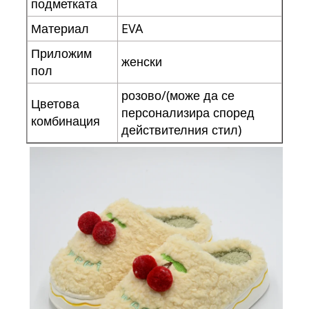
подметката
Материал
EVA
Приложим
женски
пол
розово/(може да се
Цветова
персонализира според
комбинация
действителния стил)