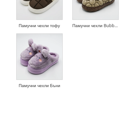
Памучни чехли тофу
Памучни чехли Bubble Ball
Памучни чехли Бъни