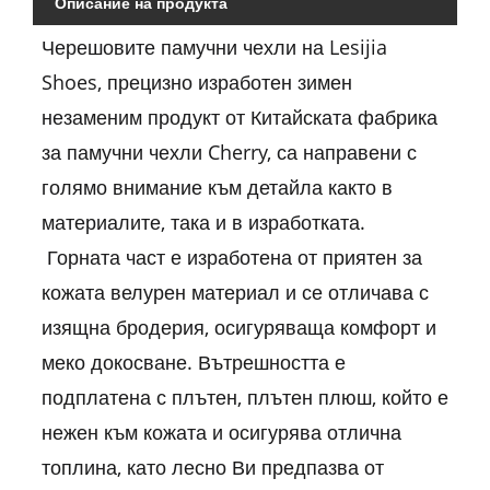
Описание на продукта
Черешовите памучни чехли на Lesijia
Shoes, прецизно изработен зимен
незаменим продукт от Китайската фабрика
за памучни чехли Cherry, са направени с
голямо внимание към детайла както в
материалите, така и в изработката.
Горната част е изработена от приятен за
кожата велурен материал и се отличава с
изящна бродерия, осигуряваща комфорт и
меко докосване. Вътрешността е
подплатена с плътен, плътен плюш, който е
нежен към кожата и осигурява отлична
топлина, като лесно Ви предпазва от