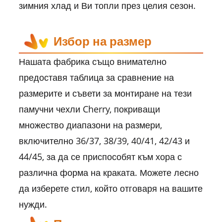
зимния хлад и Ви топли през целия сезон.
Избор на размер
Нашата фабрика също внимателно
предоставя таблица за сравнение на
размерите и съвети за монтиране на тези
памучни чехли Cherry, покриващи
множество диапазони на размери,
включително 36/37, 38/39, 40/41, 42/43 и
44/45, за да се приспособят към хора с
различна форма на краката. Можете лесно
да изберете стил, който отговаря на вашите
нужди.