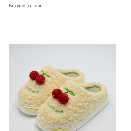
Ботуши за сняг