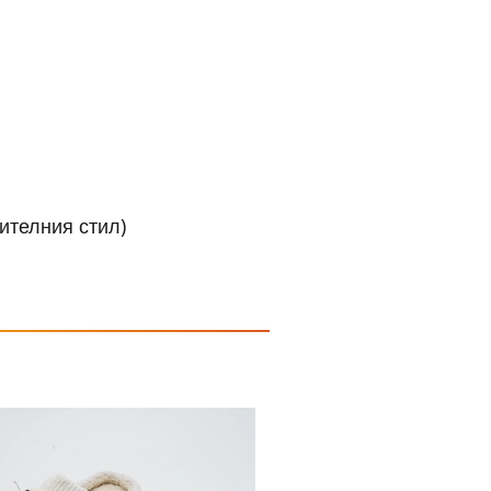
ителния стил)