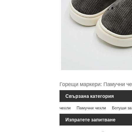
Горещи маркери: Памучни че
Свързана категория
чехли
Памучни чехли
Ботуши за
Изпратете запитване