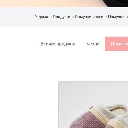
У дома
>
Продукти
>
Памучни чехли
> Памучни ч
Всички продукти
чехли
Памучн