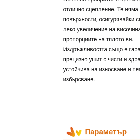
отлично сцепление. Те няма 
повърхности, осигурявайки с
леко увеличение на височина
пропорциите на тялото ви.
Издръжливостта също е гара
прецизно ушит с чисти и зд
устойчива на износване и пе
избърсване.
Параметър