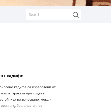
 от кадифе
рипсено кадифе са изработени от
топлят краката при ходене.
устойчива на износване, мека и
терия и добра еластичност.