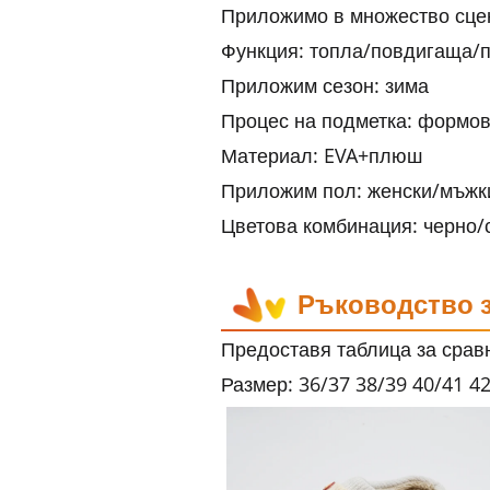
Приложимо в множество сцен
Функция: топла/повдигаща/п
Приложим сезон: зима
Процес на подметка: формов
Материал: EVA+плюш
Приложим пол: женски/мъжк
Цветова комбинация: черно/
Ръководство 
Предоставя таблица за срав
Размер: 36/37 38/39 40/41 4