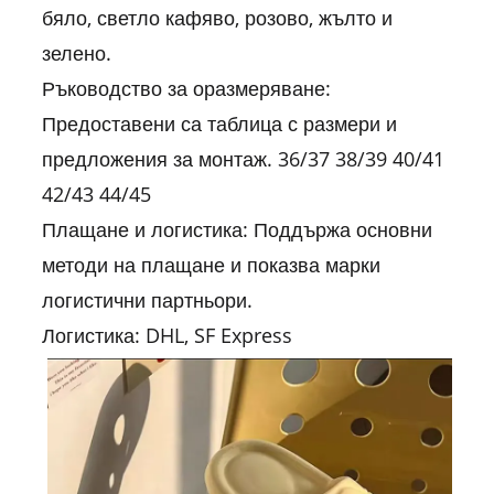
бяло, светло кафяво, розово, жълто и
зелено.
Ръководство за оразмеряване:
Предоставени са таблица с размери и
предложения за монтаж. 36/37 38/39 40/41
42/43 44/45
Плащане и логистика: Поддържа основни
методи на плащане и показва марки
логистични партньори.
Логистика: DHL, SF Express