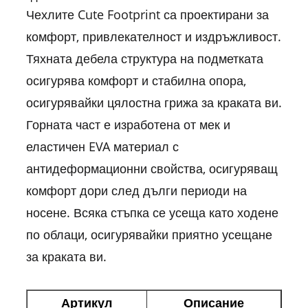
Чехлите Cute Footprint са проектирани за
комфорт, привлекателност и издръжливост.
Тяхната дебела структура на подметката
осигурява комфорт и стабилна опора,
осигурявайки цялостна грижа за краката ви.
Горната част е изработена от мек и
еластичен EVA материал с
антидеформационни свойства, осигуряващ
комфорт дори след дълги периоди на
носене. Всяка стъпка се усеща като ходене
по облаци, осигурявайки приятно усещане
за краката ви.
Артикул
Описание