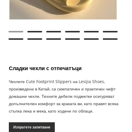
Сладки чехли с отпечатъци
Чехлите Cute Footprint Slippers на Lesijia Shoes,
произведени в Китай, са симпатичен и практичен чифт
домашни чехли. Техните дебели подметки осигуряват
допълнителен комфорт за краката ви, като правят всяка
стъпка лека и мека, като ходене по облаци.
Изпратете запитване