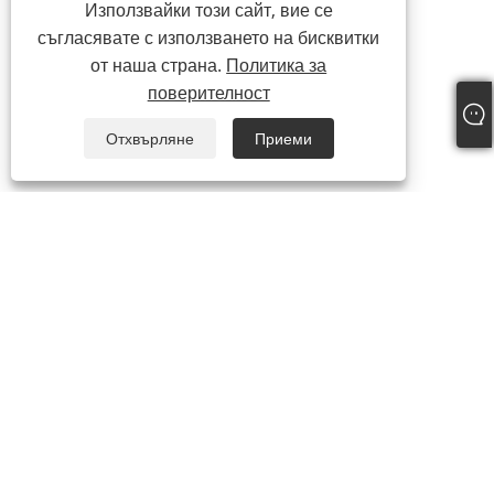
Използвайки този сайт, вие се
съгласявате с използването на бисквитки
от наша страна.
Политика за
поверителност
Отхвърляне
Приеми
+86-15058243644