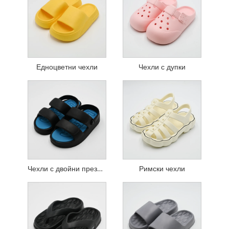
Едноцветни чехли
Чехли с дупки
Чехли с двойни презрамки
Римски чехли