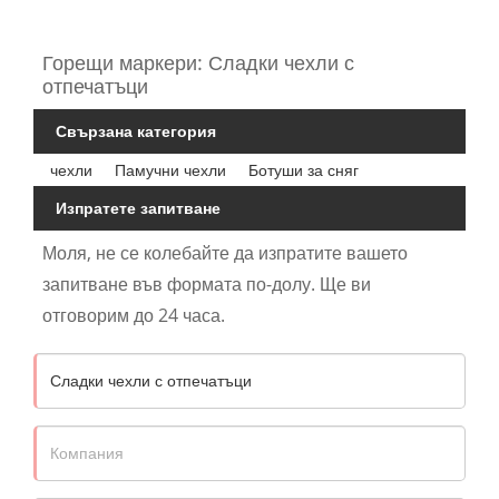
Горещи маркери: Сладки чехли с
отпечатъци
Свързана категория
чехли
Памучни чехли
Ботуши за сняг
Изпратете запитване
Моля, не се колебайте да изпратите вашето
запитване във формата по-долу. Ще ви
отговорим до 24 часа.