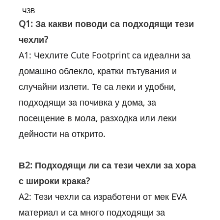
ЧЗВ
Q1: За какви поводи са подходящи тези
чехли?
A1: Чехлите Cute Footprint са идеални за
домашно облекло, кратки пътувания и
случайни излети. Те са леки и удобни,
подходящи за почивка у дома, за
посещение в мола, разходка или леки
дейности на открито.
В2: Подходящи ли са тези чехли за хора
с широки крака?
A2: Тези чехли са изработени от мек EVA
материал и са много подходящи за