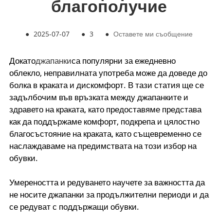
благополучие
●
2025-07-07
●
3
●
Оставете ми съобщение
Докато
джапанки
са популярни за ежедневно
облекло, неправилната употреба може да доведе до
болка в краката и дискомфорт. В тази статия ще се
задълбочим във връзката между джапанките и
здравето на краката, като предоставяме представа
как да поддържаме комфорт, подкрепа и цялостно
благосъстояние на краката, като същевременно се
наслаждаваме на предимствата на този избор на
обувки.
Умереността и редуването научете за важността да
не носите джапанки за продължителни периоди и да
се редуват с поддържащи обувки.