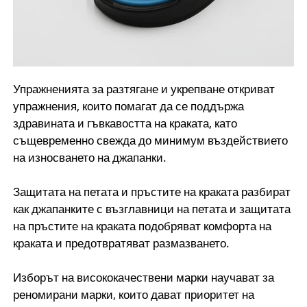
Упражненията за разтягане и укрепване откриват
упражнения, които помагат да се поддържа
здравината и гъвкавостта на краката, като
същевременно свежда до минимум въздействието
на износването на джапанки.
Защитата на петата и пръстите на краката разбират
как джапанките с възглавници на петата и защитата
на пръстите на краката подобряват комфорта на
краката и предотвратяват размазването.
Изборът на висококачествени марки научават за
реномирани марки, които дават приоритет на