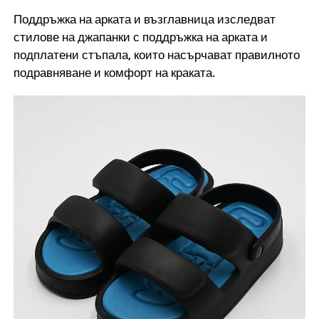
Поддръжка на арката и възглавница изследват
стилове на джапанки с поддръжка на арката и
подплатени стъпала, които насърчават правилното
подравняване и комфорт на краката.