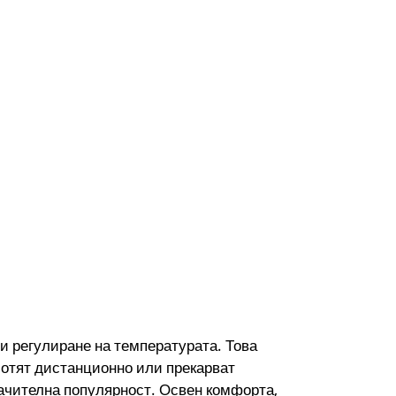
и регулиране на температурата. Това
аботят дистанционно или прекарват
начителна популярност. Освен комфорта,