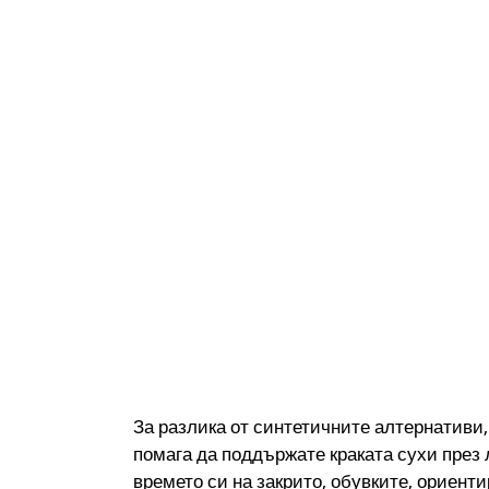
За разлика от синтетичните алтернативи,
помага да поддържате краката сухи през 
времето си на закрито, обувките, ориен