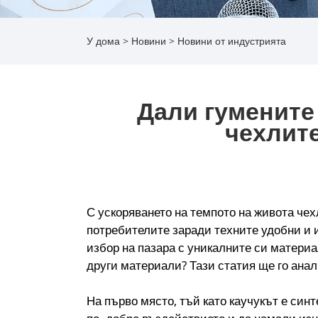
У дома
>
Новини
>
Новини от индустрията
Дали гумените
чехлите
С ускоряването на темпото на живота чех
потребителите заради техните удобни и 
избор на пазара с уникалните си материа
други материали? Тази статия ще го анал
На първо място, тъй като каучукът е син