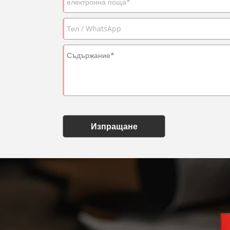
Изпращане