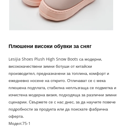
Плюшени високи обувки за сняг
Lesijia Shoes Plush High Snow Boots са модерни,
висококачествени зимни ботуши от китайски
производител, предназначени за топлина, комфорт и
ежедневно носене на открито. Отличават се с мека
плюшена подплата, стабилна неплъзгаща се подметка и
изчистена модерна визия, подходяща за различни зимни
сценарии. Свържете се с нас днес, за да научите повече
подробности за продукта или да поискате фабрична
оферта.
Модел:75-1