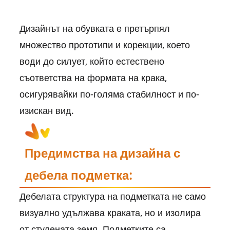
Дизайнът на обувката е претърпял
множество прототипи и корекции, което
води до силует, който естествено
съответства на формата на крака,
осигурявайки по-голяма стабилност и по-
изискан вид.
Предимства на дизайна с
дебела подметка:
Дебелата структура на подметката не само
визуално удължава краката, но и изолира
от студената земя. Подметките са