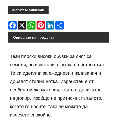
Изпратете запитване
Facebook
X
WhatsApp
Pinterest
LinkedIn
Share
Описание на продукта
Тези плоски високи обувки за сняг са
семпли, но изискани, с нотка на ретро стил.
Те са идеални за ежедневни излизания и
добавят стилна нотка. Изработен е от
особено мека материя, която е деликатна
на допир. Изобщо не притиска стъпалото,
когато го носите, така че можете да
излезете спокойно.