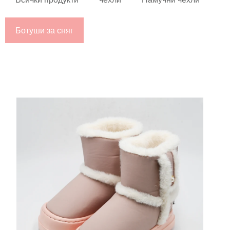
Ботуши за сняг