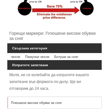
Горещи маркери: Плюшени високи обувки
за сняг
Свързана категория
чехли
Памучни чехли
Ботуши за сняг
Изпратете запитване
Моля, не се колебайте да изпратите вашето
запитване във формата по-долу. Ще ви
отговорим до 24 часа.