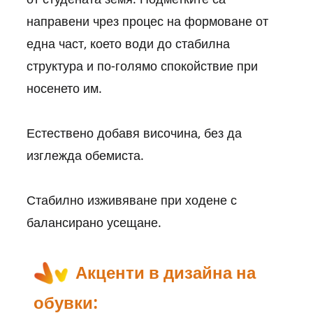
направени чрез процес на формоване от
една част, което води до стабилна
структура и по-голямо спокойствие при
носенето им.
Естествено добавя височина, без да
изглежда обемиста.
Стабилно изживяване при ходене с
балансирано усещане.
Акценти в дизайна на
обувки: