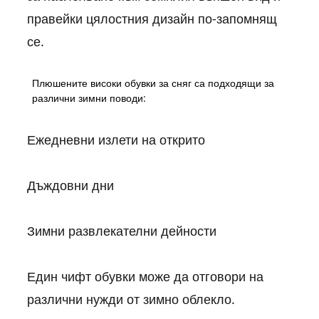
правейки цялостния дизайн по-запомнящ
се.
Плюшените високи обувки за сняг са подходящи за
различни зимни поводи:
Ежедневни излети на открито
Дъждовни дни
Зимни развлекателни дейности
Един чифт обувки може да отговори на
различни нужди от зимно облекло.