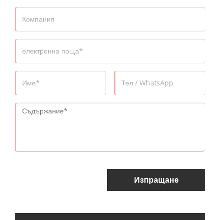
Изпращане