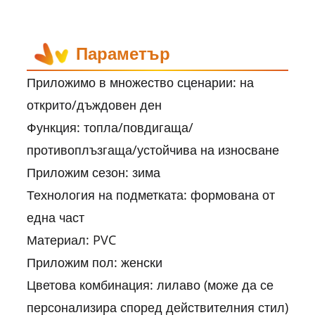
Параметър
Приложимо в множество сценарии: на
открито/дъждовен ден
Функция: топла/повдигаща/
противоплъзгаща/устойчива на износване
Приложим сезон: зима
Технология на подметката: формована от
една част
Материал: PVC
Приложим пол: женски
Цветова комбинация: лилаво (може да се
персонализира според действителния стил)